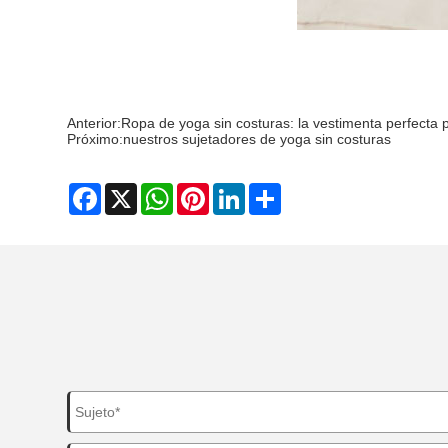
Anterior:
Ropa de yoga sin costuras: la vestimenta perfecta 
Próximo:
nuestros sujetadores de yoga sin costuras
Facebook
X
WhatsApp
Pinterest
LinkedIn
Share