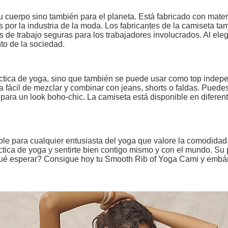
 cuerpo sino también para el planeta. Está fabricado con mate
 por la industria de la moda. Los fabricantes de la camiseta t
 de trabajo seguras para los trabajadores involucrados. Al elegi
to de la sociedad.
áctica de yoga, sino que también se puede usar como top indepe
 fácil de mezclar y combinar con jeans, shorts o faldas. Puede
s para un look boho-chic. La camiseta está disponible en difere
e para cualquier entusiasta del yoga que valore la comodidad, la 
ctica de yoga y sentirte bien contigo mismo y con el mundo. Su 
 qué esperar? Consigue hoy tu Smooth Rib of Yoga Cami y embár