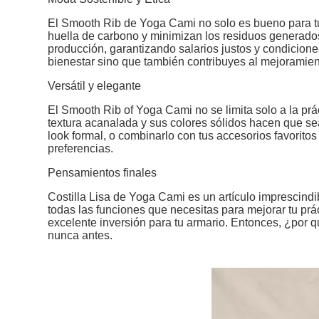
El Smooth Rib de Yoga Cami no solo es bueno para tu
huella de carbono y minimizan los residuos generados
producción, garantizando salarios justos y condiciones
bienestar sino que también contribuyes al mejoramien
Versátil y elegante
El Smooth Rib of Yoga Cami no se limita solo a la pr
textura acanalada y sus colores sólidos hacen que sea
look formal, o combinarlo con tus accesorios favorito
preferencias.
Pensamientos finales
Costilla Lisa de Yoga Cami es un artículo imprescindibl
todas las funciones que necesitas para mejorar tu prá
excelente inversión para tu armario. Entonces, ¿por
nunca antes.