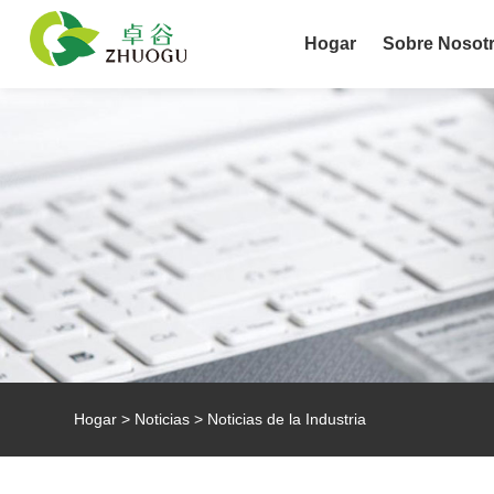
Hogar
Sobre Nosot
Hogar
>
Noticias
>
Noticias de la Industria