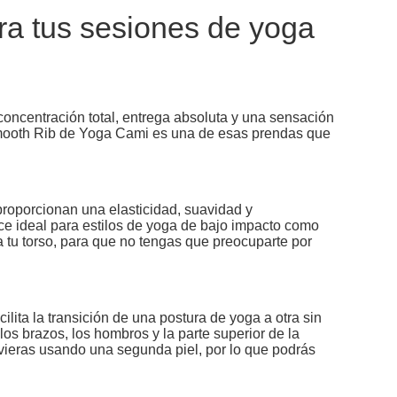
a tus sesiones de yoga
 concentración total, entrega absoluta y una sensación
 Smooth Rib de Yoga Cami es una de esas prendas que
roporcionan una elasticidad, suavidad y
hace ideal para estilos de yoga de bajo impacto como
 tu torso, para que no tengas que preocuparte por
cilita la transición de una postura de yoga a otra sin
los brazos, los hombros y la parte superior de la
vieras usando una segunda piel, por lo que podrás