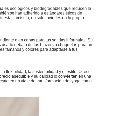
riales ecológicos y biodegradables que reducen la
ambién se han adherido a estándares éticos de
r esta camiseta, no sólo inviertes en tu propio
ndiente o en capas para tus salidas informales. Su
s usarlo debajo de tus blazers o chaquetas para un
ntes tamaños y colores para adaptarse a tus
flexibilidad, la sostenibilidad y el estilo. Ofrece
precio asequible y su calidad lo convierten en una
cate en un viaje de transformación del yoga como