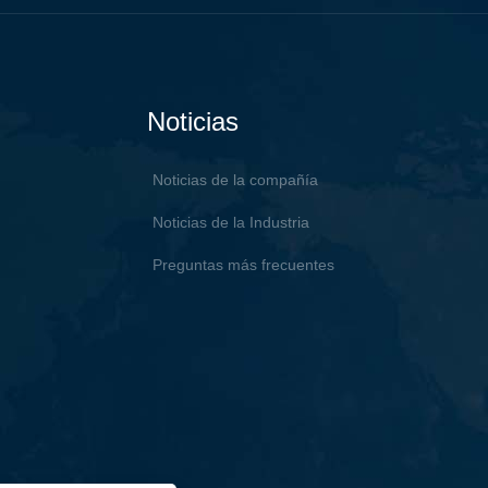
Noticias
Noticias de la compañía
Noticias de la Industria
Preguntas más frecuentes