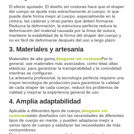
El efecto ajustado. El diseño sin costuras hace que el shaper
del cuerpo se ajuste más estrechamente al cuerpo, lo que
puede darle forma mejor al cuerpo, especialmente en la
cintura, las caderas y otras partes que deben formarse.
Reduzca la deformación, la estructura perfecta reduce la
deformación del material causada por la línea de sutura,
mantiene la estabilidad de la forma del shaper del cuerpo y
no es fácil de deformarse después del uso a largo plazo.
3. Materiales y artesanía
Materiales de alta gama,
desgaste sin costuras
Por lo
general, use materiales más avanzados, como telas altas
elásticas, para garantizar la transpirabilidad y la comodidad
mientras se configuran.
La artesanía profesional, la tecnología perfecta requiere una
mayor tecnología de producción para garantizar la calidad
de cada shaper de cada cuerpo, reducir los problemas de
calidad y mejorar la experiencia general de uso.
4. Amplia adaptabilidad
Aplicable a diferentes tipos de cuerpo,
desgaste sin
costuras
están diseñados con las necesidades de diferentes
tipos de cuerpo en mente, y pueden adaptarse mejor a
varios tipos de cuerpo y satisfacer las necesidades de más
consumidores.