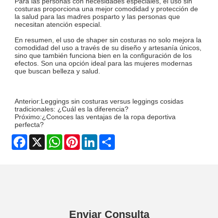
Para las personas con necesidades especiales, el uso sin
costuras proporciona una mejor comodidad y protección de
la salud para las madres posparto y las personas que
necesitan atención especial.
En resumen, el uso de shaper sin costuras no solo mejora la
comodidad del uso a través de su diseño y artesanía únicos,
sino que también funciona bien en la configuración de los
efectos. Son una opción ideal para las mujeres modernas
que buscan belleza y salud.
Anterior:
Leggings sin costuras versus leggings cosidas
tradicionales: ¿Cuál es la diferencia?
Próximo:
¿Conoces las ventajas de la ropa deportiva
perfecta?
Facebook
X
WhatsApp
Pinterest
LinkedIn
Share
Enviar Consulta