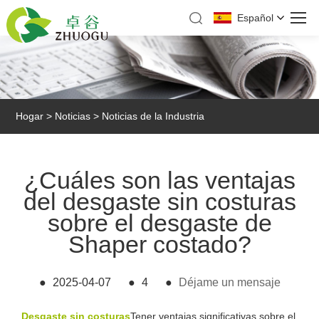
Español
Hogar
>
Noticias
>
Noticias de la Industria
¿Cuáles son las ventajas
del desgaste sin costuras
sobre el desgaste de
Shaper costado?
●
2025-04-07
●
4
●
Déjame un mensaje
Desgaste sin costuras
Tener ventajas significativas sobre el