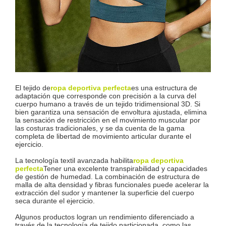
El tejido de
ropa deportiva perfecta
es una estructura de
adaptación que corresponde con precisión a la curva del
cuerpo humano a través de un tejido tridimensional 3D. Si
bien garantiza una sensación de envoltura ajustada, elimina
la sensación de restricción en el movimiento muscular por
las costuras tradicionales, y se da cuenta de la gama
completa de libertad de movimiento articular durante el
ejercicio.
La tecnología textil avanzada habilita
ropa deportiva
perfecta
Tener una excelente transpirabilidad y capacidades
de gestión de humedad. La combinación de estructura de
malla de alta densidad y fibras funcionales puede acelerar la
extracción del sudor y mantener la superficie del cuerpo
seca durante el ejercicio.
Algunos productos logran un rendimiento diferenciado a
través de la tecnología de tejido particionada, como las