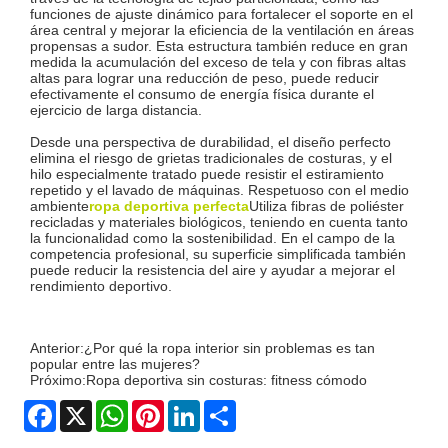
funciones de ajuste dinámico para fortalecer el soporte en el
área central y mejorar la eficiencia de la ventilación en áreas
propensas a sudor. Esta estructura también reduce en gran
medida la acumulación del exceso de tela y con fibras altas
altas para lograr una reducción de peso, puede reducir
efectivamente el consumo de energía física durante el
ejercicio de larga distancia.
Desde una perspectiva de durabilidad, el diseño perfecto
elimina el riesgo de grietas tradicionales de costuras, y el
hilo especialmente tratado puede resistir el estiramiento
repetido y el lavado de máquinas. Respetuoso con el medio
ambiente
ropa deportiva perfecta
Utiliza fibras de poliéster
recicladas y materiales biológicos, teniendo en cuenta tanto
la funcionalidad como la sostenibilidad. En el campo de la
competencia profesional, su superficie simplificada también
puede reducir la resistencia del aire y ayudar a mejorar el
rendimiento deportivo.
Anterior:
¿Por qué la ropa interior sin problemas es tan
popular entre las mujeres?
Próximo:
Ropa deportiva sin costuras: fitness cómodo
Facebook
X
WhatsApp
Pinterest
LinkedIn
Share