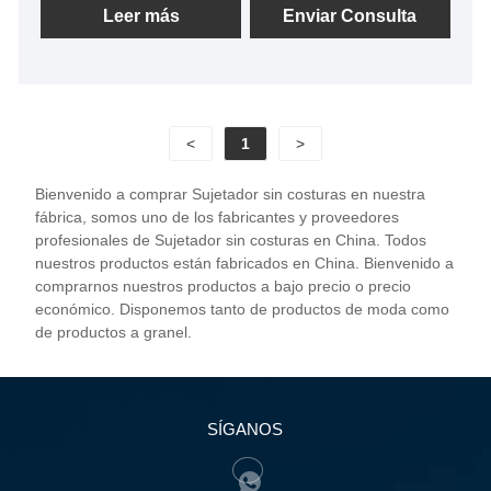
Leer más
Enviar Consulta
<
1
>
Bienvenido a comprar Sujetador sin costuras en nuestra
fábrica, somos uno de los fabricantes y proveedores
profesionales de Sujetador sin costuras en China. Todos
nuestros productos están fabricados en China. Bienvenido a
comprarnos nuestros productos a bajo precio o precio
económico. Disponemos tanto de productos de moda como
de productos a granel.
SÍGANOS