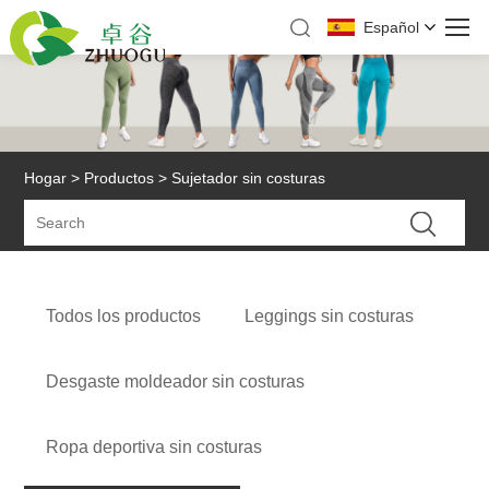
Español
Hogar
>
Productos
> Sujetador sin costuras
Todos los productos
Leggings sin costuras
Desgaste moldeador sin costuras
Ropa deportiva sin costuras