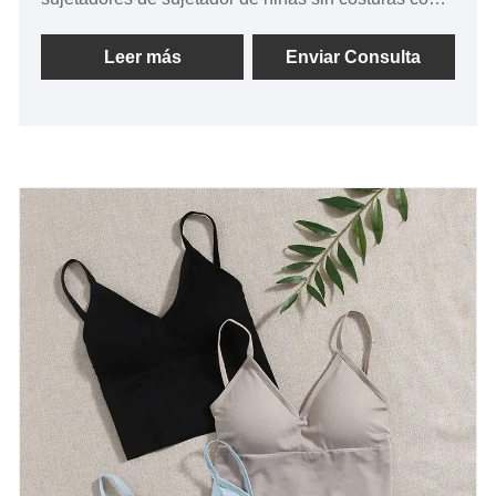
una alta calidad y un precio razonable.
negociaciones.
Leer más
Enviar Consulta