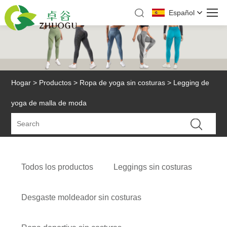
Español
Hogar
>
Productos
>
Ropa de yoga sin costuras
> Legging de
yoga de malla de moda
Todos los productos
Leggings sin costuras
Desgaste moldeador sin costuras