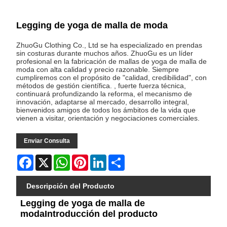
Legging de yoga de malla de moda
ZhuoGu Clothing Co., Ltd se ha especializado en prendas
sin costuras durante muchos años. ZhuoGu es un líder
profesional en la fabricación de mallas de yoga de malla de
moda con alta calidad y precio razonable. Siempre
cumpliremos con el propósito de "calidad, credibilidad", con
métodos de gestión científica. , fuerte fuerza técnica,
continuará profundizando la reforma, el mecanismo de
innovación, adaptarse al mercado, desarrollo integral,
bienvenidos amigos de todos los ámbitos de la vida que
vienen a visitar, orientación y negociaciones comerciales.
Enviar Consulta
Facebook
X
WhatsApp
Pinterest
LinkedIn
Share
Descripción del Producto
Legging de yoga de malla de
modaIntroducción del producto