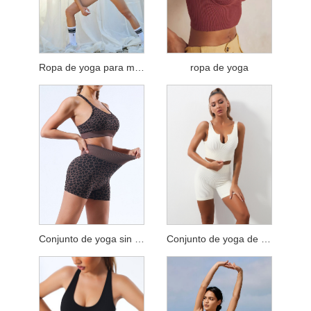
Ropa de yoga para mujeres
ropa de yoga
Conjunto de yoga sin costuras con estampado de leopardo
Conjunto de yoga de secado rápido con escote en forma de U y correas elásticas