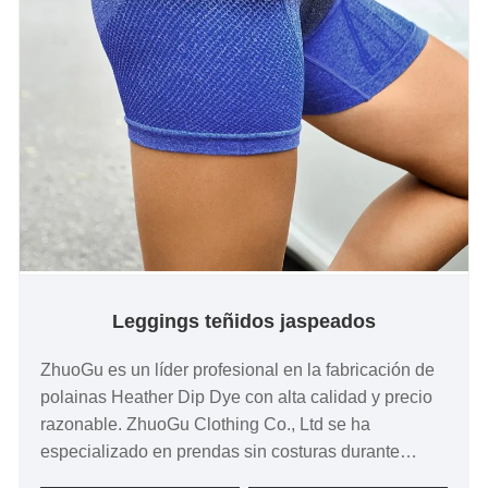
Leggings teñidos jaspeados
ZhuoGu es un líder profesional en la fabricación de
polainas Heather Dip Dye con alta calidad y precio
razonable. ZhuoGu Clothing Co., Ltd se ha
especializado en prendas sin costuras durante
muchos años. Siempre nos adherimos al propósito