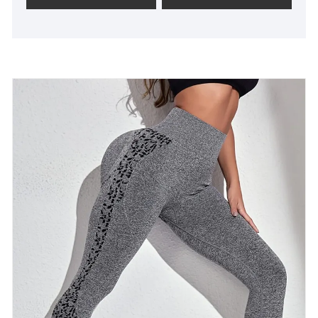
mecanismo de innovación, adaptándonos al
mercado, desarrollo integral, bienvenidos amigos de
todos los ámbitos de la vida que vienen a visitar,
orientación y negociaciones comerciales. ZhuoGu
Clothing Co., Ltd se ha especializado en prendas
sin costuras durante muchos años.