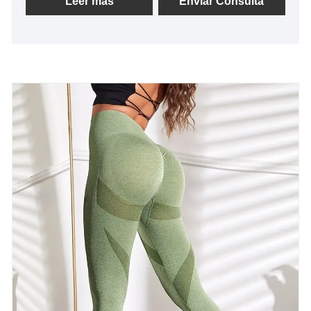
Leer más
Enviar Consulta
innovación, adaptándonos a la Mercado, desarrollo
integral, bienvenidos amigos de todos los ámbitos
de la vida que vienen a visitarnos, orientación y
negociaciones comerciales. ZhuoGu Clothing Co.,
Ltd se ha especializado en prendas sin costuras
durante muchos años.