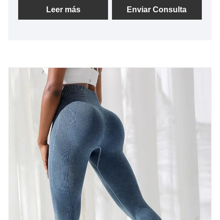
de "calidad, credibilidad", con métodos de gestión
Leer más
Enviar Consulta
científica, fuerte fuerza técnica, continuaremos
profundizando la reforma, el mecanismo de
innovación, adaptándonos al mercado, desarrollo
integral, bienvenidos amigos de todos los ámbitos
de la vida que vienen a visitar, orientación y
negociaciones comerciales.