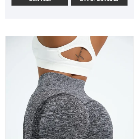
técnica, continuaremos profundizando la reforma, el
mecanismo de innovación, se adaptarán al
mercado, el desarrollo integral, bienvenida a los
amigos de todos los ámbitos de la vida que visitan,
orientación y negociaciones comerciales.