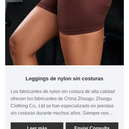
Leggings de nylon sin costuras
Los fabricantes de nylon sin costura de alta calidad
ofrecen los fabricantes de China Zhuogu. Zhuogu
Clothing Co., Ltd se han especializado en prendas
sin costuras durante muchos años. Siempre nos
adheriremos al propósito de "calidad, credibilidad",
con métodos de gestión científica, una fuerte fuerza
Leer más
Enviar Consulta