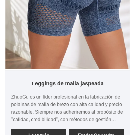
Leggings de malla jaspeada
ZhuoGu es un líder profesional en la fabricación de
polainas de malla de brezo con alta calidad y precio
razonable. Siempre nos adheriremos al propósito de
"calidad, credibilidad", con métodos de gestión
científica, fuerte fuerza técnica, continuaremos
profundizando la reforma, el mecanismo de