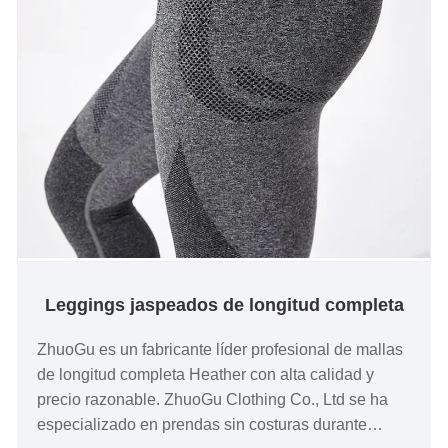
Leggings jaspeados de longitud completa
ZhuoGu es un fabricante líder profesional de mallas
de longitud completa Heather con alta calidad y
precio razonable. ZhuoGu Clothing Co., Ltd se ha
especializado en prendas sin costuras durante