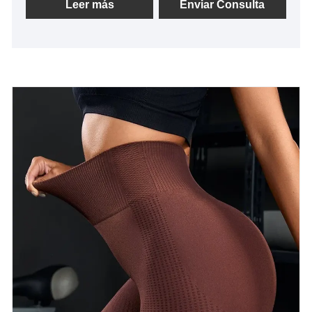
de "calidad, credibilidad", con métodos de gestión
Leer más
Enviar Consulta
científica, una fuerte fuerza técnica, continuaremos
profundizando la reforma, el mecanismo de
innovación, se adaptarán al mercado, el desarrollo
integral, bienvenida a los amigos de todos los
ámbitos de la vida que visitan, orientación y
negociaciones comerciales.