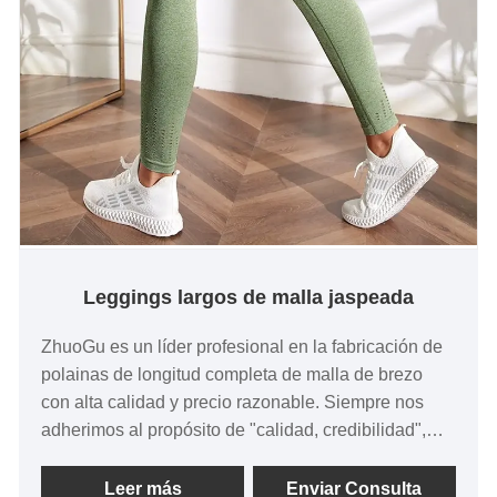
Leggings largos de malla jaspeada
ZhuoGu es un líder profesional en la fabricación de
polainas de longitud completa de malla de brezo
con alta calidad y precio razonable. Siempre nos
adherimos al propósito de "calidad, credibilidad",
con métodos de gestión científica, fuerte fuerza
técnica, continuaremos profundizando la reforma, el
Leer más
Enviar Consulta