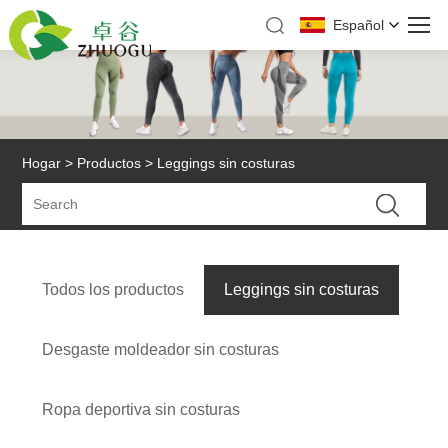
Español
Hogar
>
Productos
> Leggings sin costuras
Todos los productos
Leggings sin costuras
Desgaste moldeador sin costuras
Ropa deportiva sin costuras