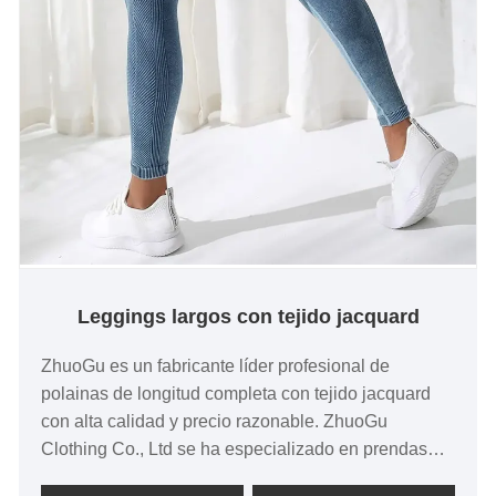
Leggings largos con tejido jacquard
ZhuoGu es un fabricante líder profesional de
polainas de longitud completa con tejido jacquard
con alta calidad y precio razonable. ZhuoGu
Clothing Co., Ltd se ha especializado en prendas
sin costuras durante muchos años. Siempre nos