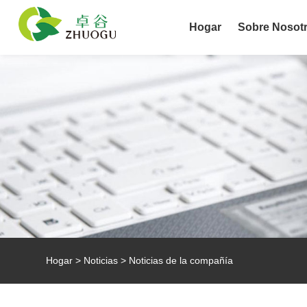
Hogar
Sobre Nosot
Hogar
>
Noticias
>
Noticias de la compañía