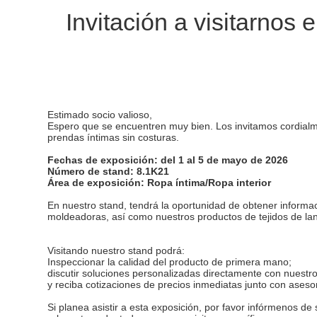
Invitación a visitarnos
Estimado socio valioso,
Espero que se encuentren muy bien. Los invitamos cordialme
prendas íntimas sin costuras.
Fechas de exposición: del 1 al 5 de mayo de 2026
Número de stand: 8.1K21
Área de exposición: Ropa íntima/Ropa interior
En nuestro stand, tendrá la oportunidad de obtener informa
moldeadoras, así como nuestros productos de tejidos de la
Visitando nuestro stand podrá:
Inspeccionar la calidad del producto de primera mano;
discutir soluciones personalizadas directamente con nuestr
y reciba cotizaciones de precios inmediatas junto con ases
Si planea asistir a esta exposición, por favor infórmenos 