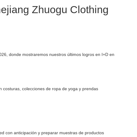
Zhejiang Zhuogu Clothing
2026, donde mostraremos nuestros últimos logros en I+D en
in costuras, colecciones de ropa de yoga y prendas
ted con anticipación y preparar muestras de productos