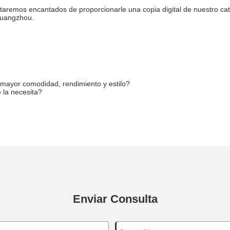
staremos encantados de proporcionarle una copia digital de nuestro ca
Guangzhou.
 mayor comodidad, rendimiento y estilo?
 la necesita?
Enviar Consulta