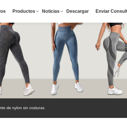
ros
Productos
Noticias
Descargar
Enviar Consul
nte de nylon sin costuras