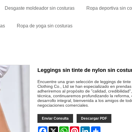
Desgaste moldeador sin costuras
Ropa deportiva sin co
ras
Ropa de yoga sin costuras
Leggings sin tinte de nylon sin costu
Encuentre una gran selección de leggings de tint
Clothing Co., Ltd se han especializado en prenda
adheriremos al propósito de "calidad, credibilidad"
técnica, continuaremos profundizando la reforma,
desarrollo integral, bienvenida a los amigos de tod
negociaciones comerciales.
Enviar Consulta
Descargar PDF
Facebook
X
WhatsApp
Pinterest
LinkedIn
Share