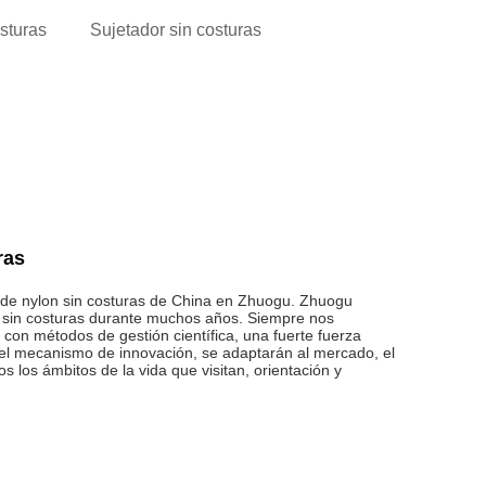
sturas
Sujetador sin costuras
ras
e de nylon sin costuras de China en Zhuogu. Zhuogu
s sin costuras durante muchos años. Siempre nos
, con métodos de gestión científica, una fuerte fuerza
 el mecanismo de innovación, se adaptarán al mercado, el
os los ámbitos de la vida que visitan, orientación y