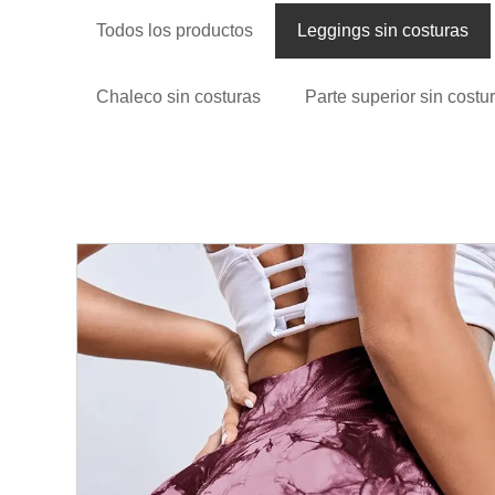
Todos los productos
Leggings sin costuras
Chaleco sin costuras
Parte superior sin costu