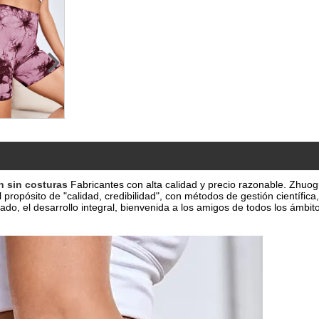
n sin costuras
Fabricantes con alta calidad y precio razonable.
Zhuogu
opósito de "calidad, credibilidad", con métodos de gestión científica
o, el desarrollo integral, bienvenida a los amigos de todos los ámbitos