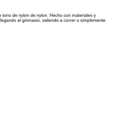
de tono de nylon de nylon. Hecho con materiales y
llegando al gimnasio, saliendo a correr o simplemente