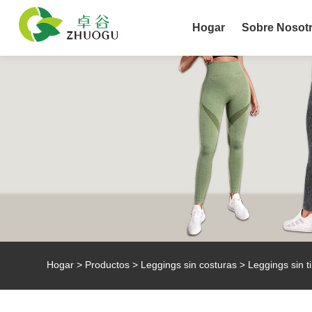
Hogar
Sobre Nosot
Hogar
>
Productos
>
Leggings sin costuras
> Leggings sin ti