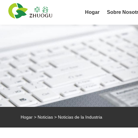
Hogar
Sobre Nosot
Hogar
>
Noticias
>
Noticias de la Industria