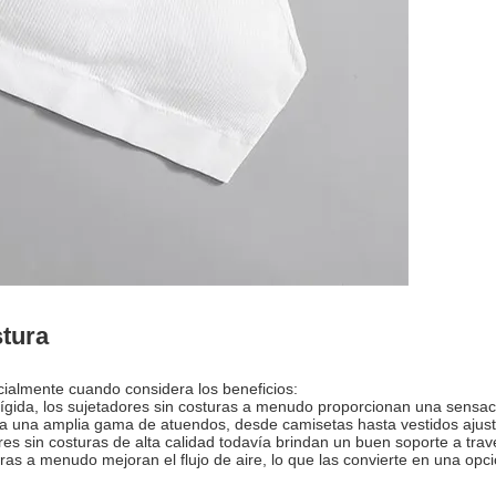
stura
cialmente cuando considera los beneficios:
gida, los sujetadores sin costuras a menudo proporcionan una sensaci
para una amplia gama de atuendos, desde camisetas hasta vestidos ajus
res sin costuras de alta calidad todavía brindan un buen soporte a travé
turas a menudo mejoran el flujo de aire, lo que las convierte en una op