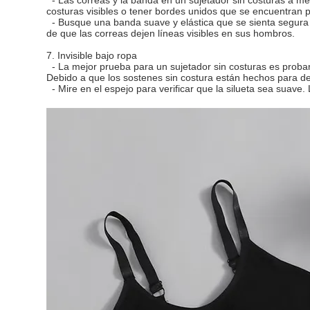
costuras visibles o tener bordes unidos que se encuentran 
- Busque una banda suave y elástica que se sienta segura 
de que las correas dejen líneas visibles en sus hombros.
7. Invisible bajo ropa
- La mejor prueba para un sujetador sin costuras es probarl
Debido a que los sostenes sin costura están hechos para d
- Mire en el espejo para verificar que la silueta sea suave