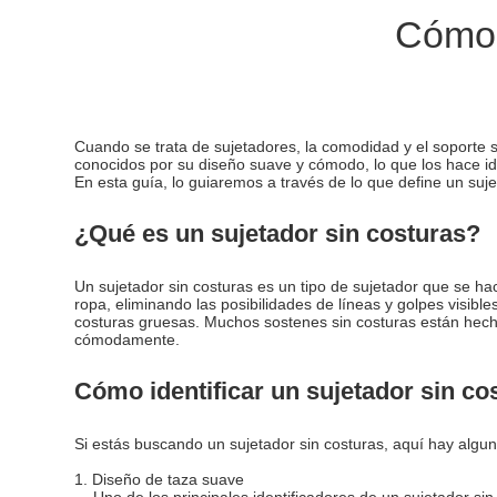
Cómo i
Cuando se trata de sujetadores, la comodidad y el soporte s
conocidos por su diseño suave y cómodo, lo que los hace id
En esta guía, lo guiaremos a través de lo que define un suj
¿Qué es un sujetador sin costuras?
Un sujetador sin costuras es un tipo de sujetador que se hac
ropa, eliminando las posibilidades de líneas y golpes visib
costuras gruesas. Muchos sostenes sin costuras están hech
cómodamente.
Cómo identificar un sujetador sin co
Si estás buscando un sujetador sin costuras, aquí hay algun
1. Diseño de taza suave
- Uno de los principales identificadores de un sujetador sin