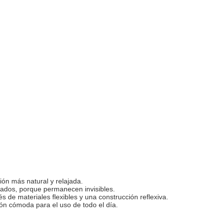
ón más natural y relajada.
tados, porque permanecen invisibles.
s de materiales flexibles y una construcción reflexiva.
ción cómoda para el uso de todo el día.