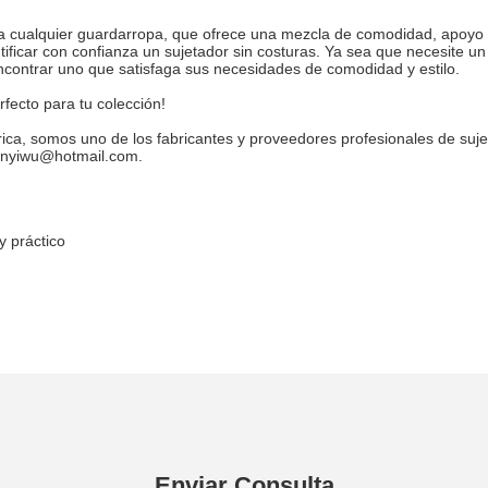
 cualquier guardarropa, que ofrece una mezcla de comodidad, apoyo y v
ntificar con confianza un sujetador sin costuras. Ya sea que necesite un
ncontrar uno que satisfaga sus necesidades de comodidad y estilo.
fecto para tu colección!
rica, somos uno de los fabricantes y proveedores profesionales de suj
tanyiwu@hotmail.com.
y práctico
Enviar Consulta