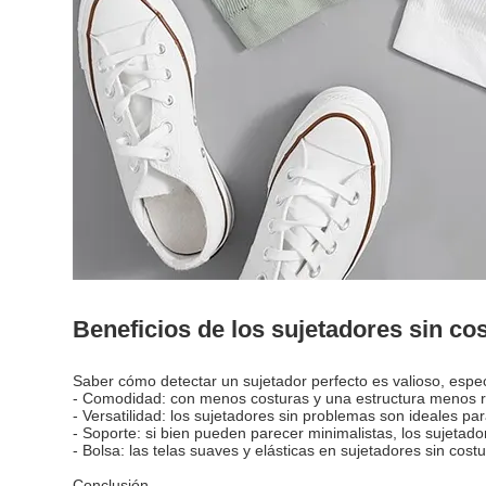
Beneficios de los sujetadores sin co
Saber cómo detectar un sujetador perfecto es valioso, espe
- Comodidad: con menos costuras y una estructura menos rí
- Versatilidad: los sujetadores sin problemas son ideales 
- Soporte: si bien pueden parecer minimalistas, los sujetado
- Bolsa: las telas suaves y elásticas en sujetadores sin cos
Conclusión