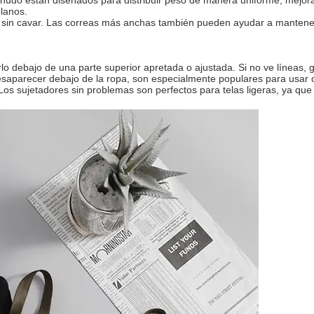
planos.
sin cavar. Las correas más anchas también pueden ayudar a mantener 
o debajo de una parte superior apretada o ajustada. Si no ve líneas, g
esaparecer debajo de la ropa, son especialmente populares para usar c
. Los sujetadores sin problemas son perfectos para telas ligeras, ya q