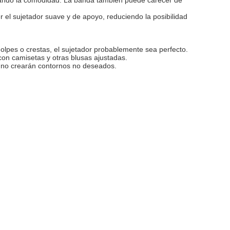
el sujetador suave y de apoyo, reduciendo la posibilidad
olpes o crestas, el sujetador probablemente sea perfecto.
on camisetas y otras blusas ajustadas.
ue no crearán contornos no deseados.