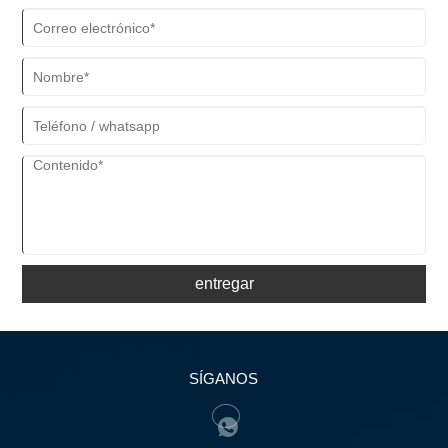
entregar
SÍGANOS