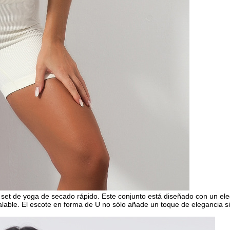
 set de yoga de secado rápido. Este conjunto está diseñado con un eleg
lable. El escote en forma de U no sólo añade un toque de elegancia si