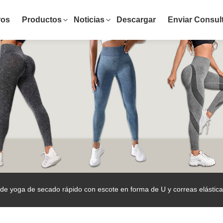
ros
Productos
Noticias
Descargar
Enviar Consul
de yoga de secado rápido con escote en forma de U y correas elástic