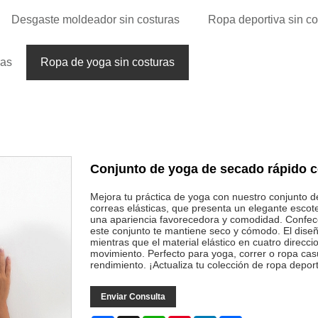
Desgaste moldeador sin costuras
Ropa deportiva sin co
ras
Ropa de yoga sin costuras
Conjunto de yoga de secado rápido c
Mejora tu práctica de yoga con nuestro conjunto 
correas elásticas, que presenta un elegante escot
una apariencia favorecedora y comodidad. Confecc
este conjunto te mantiene seco y cómodo. El diseñ
mientras que el material elástico en cuatro direcci
movimiento. Perfecto para yoga, correr o ropa casu
rendimiento. ¡Actualiza tu colección de ropa deport
Enviar Consulta