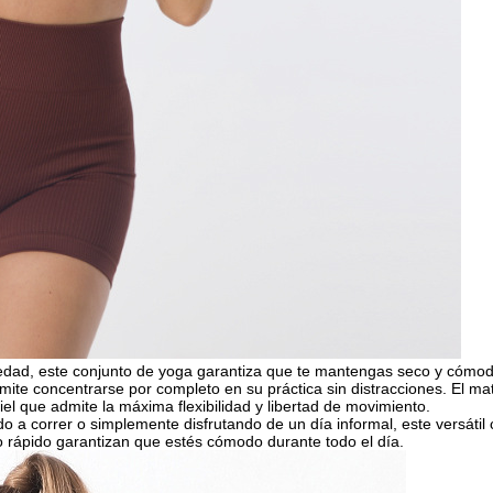
dad, este conjunto de yoga garantiza que te mantengas seco y cómodo 
ermite concentrarse por completo en su práctica sin distracciones. El ma
 que admite la máxima flexibilidad y libertad de movimiento.
 a correr o simplemente disfrutando de un día informal, este versátil c
 rápido garantizan que estés cómodo durante todo el día.