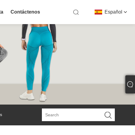
ta
Contáctenos
Español
as