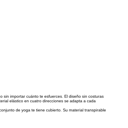
sin importar cuánto te esfuerces. El diseño sin costuras
terial elástico en cuatro direcciones se adapta a cada
onjunto de yoga te tiene cubierto. Su material transpirable