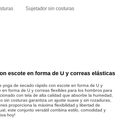
sturas
Sujetador sin costuras
on escote en forma de U y correas elásticas
de yoga de secado rápido con escote en forma de U y
e en forma de U y correas flexibles para los hombros para
ionado con tela de alta calidad que absorbe la humedad,
o sin costuras garantiza un ajuste suave y sin rozaduras,
ones proporciona la máxima flexibilidad y libertad de
al, este conjunto versátil combina estilo, comodidad y
iva hoy!