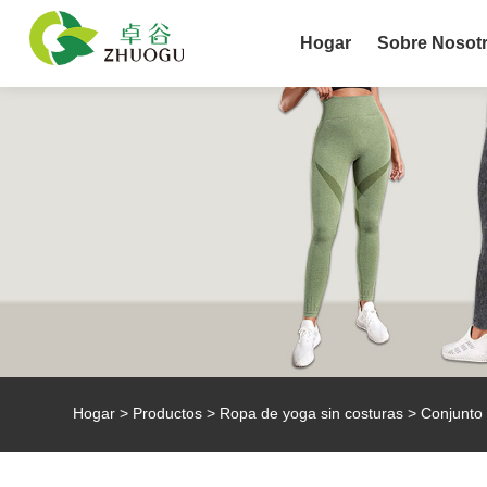
Hogar
Sobre Nosot
Hogar
>
Productos
>
Ropa de yoga sin costuras
> Conjunto 