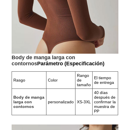
Body de manga larga con
contornos
Parámetro (Especificación)
Rango
El tiempo
Rasgo
Color
de
de entrega
tamaño
40 días
Body de manga
después de
larga con
personalizado
XS-3XL
confirmar la
contornos
muestra de
PP