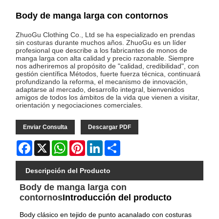
Body de manga larga con contornos
ZhuoGu Clothing Co., Ltd se ha especializado en prendas
sin costuras durante muchos años. ZhuoGu es un líder
profesional que describe a los fabricantes de monos de
manga larga con alta calidad y precio razonable. Siempre
nos adheriremos al propósito de "calidad, credibilidad", con
gestión científica Métodos, fuerte fuerza técnica, continuará
profundizando la reforma, el mecanismo de innovación,
adaptarse al mercado, desarrollo integral, bienvenidos
amigos de todos los ámbitos de la vida que vienen a visitar,
orientación y negociaciones comerciales.
Enviar Consulta
Descargar PDF
Facebook
X
WhatsApp
Pinterest
LinkedIn
Share
Descripción del Producto
Body de manga larga con
contornos
Introducción del producto
Body clásico en tejido de punto acanalado con costuras