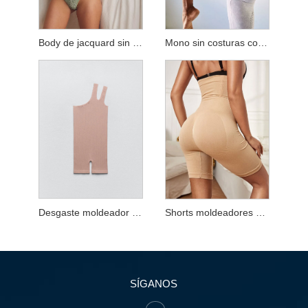
Body de jacquard sin costuras
Mono sin costuras con lavado ácido
Desgaste moldeador delgado liso sin costuras
Shorts moldeadores de cintura sin costuras
SÍGANOS