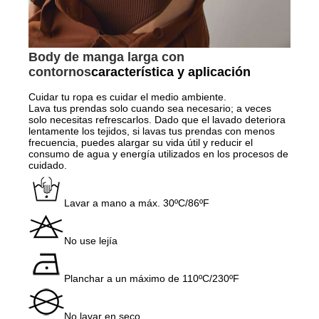
Body de manga larga con
contornos
característica y aplicación
Cuidar tu ropa es cuidar el medio ambiente.
Lava tus prendas solo cuando sea necesario; a veces
solo necesitas refrescarlos. Dado que el lavado deteriora
lentamente los tejidos, si lavas tus prendas con menos
frecuencia, puedes alargar su vida útil y reducir el
consumo de agua y energía utilizados en los procesos de
cuidado.
Lavar a mano a máx. 30ºC/86ºF
No use lejía
Planchar a un máximo de 110ºC/230ºF
No lavar en seco