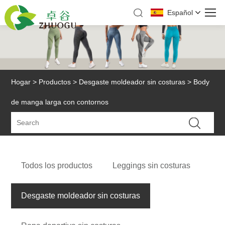
Español
Hogar
>
Productos
>
Desgaste moldeador sin costuras
> Body
de manga larga con contornos
Todos los productos
Leggings sin costuras
Desgaste moldeador sin costuras