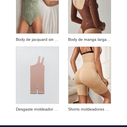
Body de jacquard sin costuras
Body de manga larga con contornos
Desgaste moldeador delgado liso sin costuras
Shorts moldeadores de cintura sin costuras