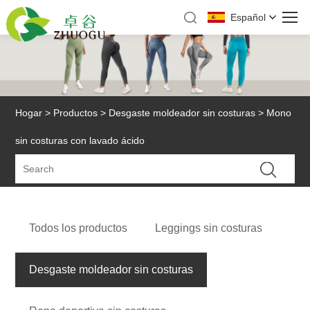
Español
Hogar
>
Productos
>
Desgaste moldeador sin costuras
> Mono
sin costuras con lavado ácido
Todos los productos
Leggings sin costuras
Desgaste moldeador sin costuras