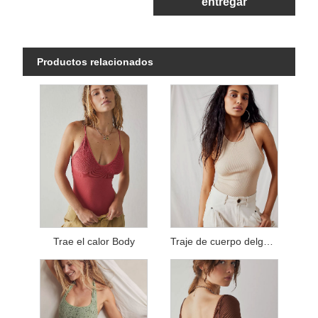
entregar
Productos relacionados
Trae el calor Body
Traje de cuerpo delgado sin costuras