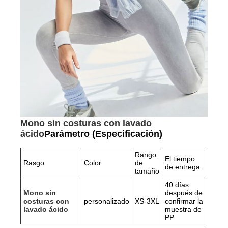
Mono sin costuras con lavado
ácido
Parámetro (Especificación)
Rango
El tiempo
Rasgo
Color
de
de entrega
tamaño
40 días
Mono sin
después de
costuras con
personalizado
XS-3XL
confirmar la
lavado ácido
muestra de
PP