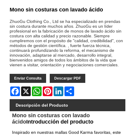
Mono sin costuras con lavado ácido
ZhuoGu Clothing Co., Ltd se ha especializado en prendas
sin costura durante muchos años. ZhuoGu es un líder
profesional en la fabricación de monos de lavado ácido sin
costura con alta calidad y precio razonable. Siempre
cumpliremos con el propósito de "calidad, credibilidad", con
métodos de gestión científica. , fuerte fuerza técnica,
continuará profundizando la reforma, el mecanismo de
innovación, adaptarse al mercado, desarrollo integral,
bienvenidos amigos de todos los ámbitos de la vida que
vienen a visitar, orientación y negociaciones comerciales.
Enviar Consulta
Descargar PDF
Facebook
X
WhatsApp
Pinterest
LinkedIn
Share
Descripción del Producto
Mono sin costuras con lavado
ácido
Introducción del producto
Inspirado en nuestras mallas Good Karma favoritas, este