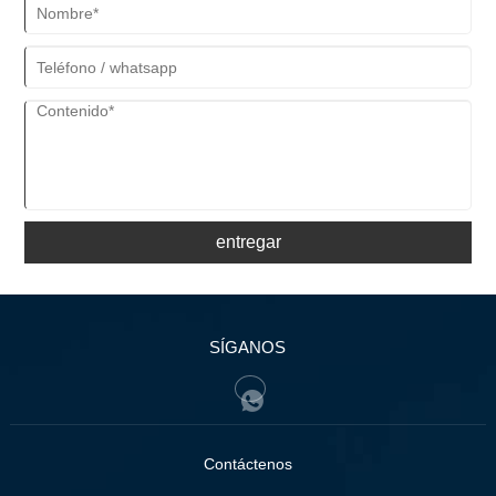
entregar
SÍGANOS
Contáctenos