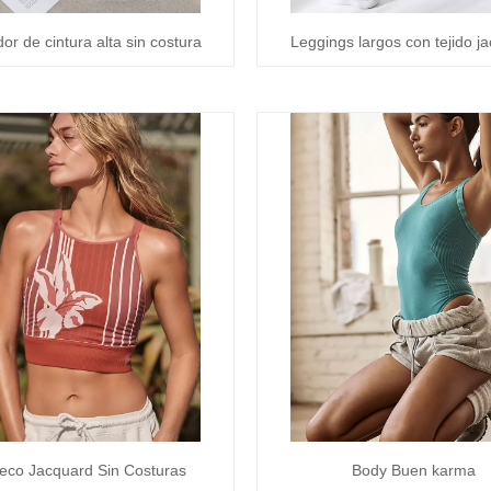
or de cintura alta sin costura
Leggings largos con tejido j
eco Jacquard Sin Costuras
Body Buen karma