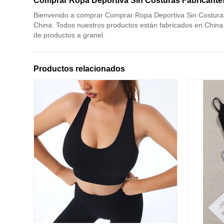
Comprar Ropa Deportiva Sin Costuras Fabricante
Bienvenido a comprar Comprar Ropa Deportiva Sin Costuras
China. Todos nuestros productos están fabricados en Chin
de productos a granel.
Productos relacionados