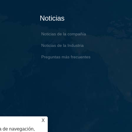
Noticias
Noticias de la compañía
Noticias de la Industria
Preguntas más frecuentes
X
ia de navegación,