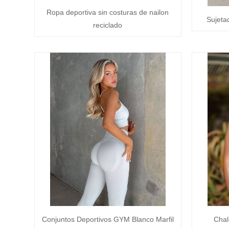
Ropa deportiva sin costuras de nailon
Sujetad
reciclado
Conjuntos Deportivos GYM Blanco Marfil
Chal