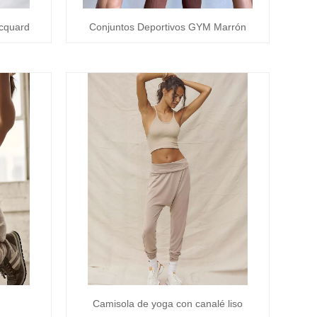
acquard
Conjuntos Deportivos GYM Marrón
Camisola de yoga con canalé liso