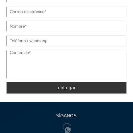
entregar
SÍGANOS