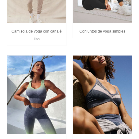
Camisola de yoga con canalé
Conjuntos de yoga simples
liso