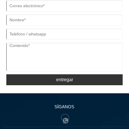
entregar
SÍGANOS