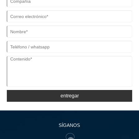
entregar
SÍGANOS