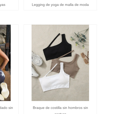
ayas
Legging de yoga de malla de moda
dado sin
Braque de costilla sin hombros sin