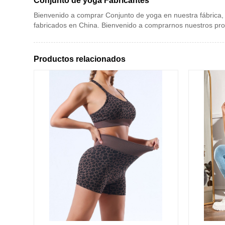
Conjunto de yoga Fabricantes
Bienvenido a comprar Conjunto de yoga en nuestra fábrica,
fabricados en China. Bienvenido a comprarnos nuestros pr
Productos relacionados