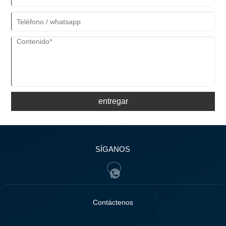
día sin querer quitártelos en cuanto llegues a casa.
entregar
SÍGANOS
Contáctenos