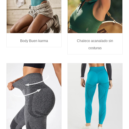
Body Buen karma
Chaleco acanalado sin
costuras