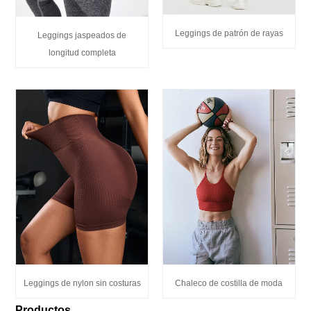
Leggings de patrón de rayas
Leggings jaspeados de
longitud completa
Leggings de nylon sin costuras
Chaleco de costilla de moda
Productos