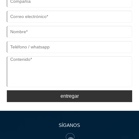
entregar
SÍGANOS